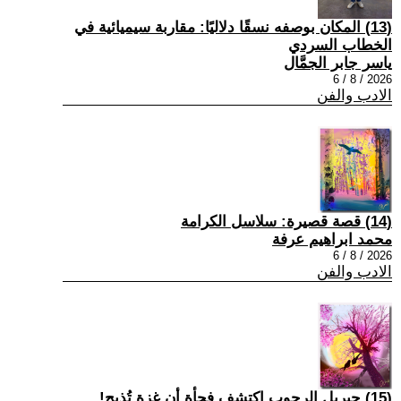
(13) المكان بوصفه نسقًا دلاليًا: مقاربة سيميائية في
الخطاب السردي
ياسر جابر الجمَّال
2026 / 8 / 6
الادب والفن
(14) قصة قصيرة: سلاسل الكرامة
محمد ابراهيم عرفة
2026 / 8 / 6
الادب والفن
(15) جبريل الرجوب اكتشف فجأة أن غزة تُذبح!