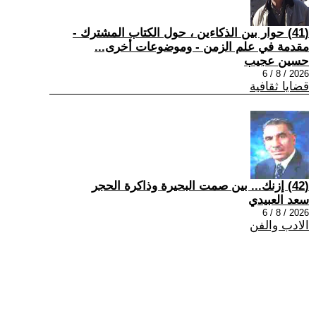
(41) حوار بين الذكاءين ، حول الكتاب المشترك -
مقدمة في علم الزمن - وموضوعات أخرى...
حسين عجيب
2026 / 8 / 6
قضايا ثقافية
(42) إزنك... بين صمت البحيرة وذاكرة الحجر
سعد العبيدي
2026 / 8 / 6
الادب والفن