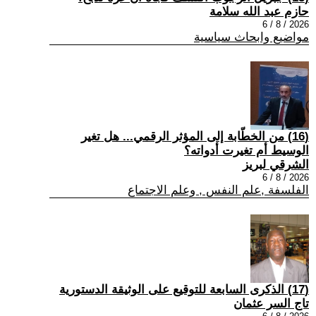
حازم عبد الله سلامة
2026 / 8 / 6
مواضيع وابحاث سياسية
(16) من الخطّابة إلى المؤثر الرقمي... هل تغير
الوسيط أم تغيرت أدواته؟
الشرقي لبريز
2026 / 8 / 6
الفلسفة ,علم النفس , وعلم الاجتماع
(17) الذكرى السابعة للتوقيع على الوثيقة الدستورية
تاج السر عثمان