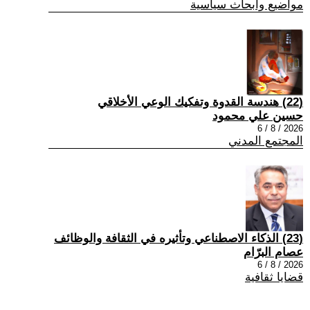
مواضيع وابحاث سياسية
(22) هندسة القدوة وتفكيك الوعي الأخلاقي
حسين علي محمود
2026 / 8 / 6
المجتمع المدني
(23) الذكاء الاصطناعي وتأثيره في الثقافة والوظائف
عصام البرّام
2026 / 8 / 6
قضايا ثقافية