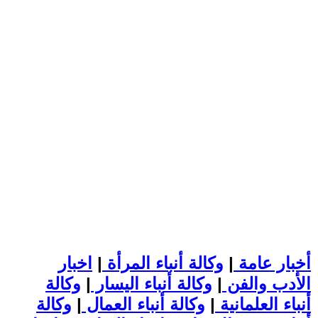
أخبار عامة
|
وكالة أنباء المرأة
|
اخبار
الأدب والفن
|
وكالة أنباء اليسار
|
وكالة
أنباء العلمانية
|
وكالة أنباء العمال
|
وكالة