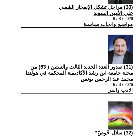
(30) مراحل تشكل الإنفجار الشعبي
علي الأمين السويد
2026 / 8 / 6
مواضيع وابحاث سياسية
(31) صدور العدد الجديد الثالث والستين ( 63) من
مجلة جامعة ابن رشد الأكاديمية المحكمة في هولندا
محمد عبد الرحمن يونس
2026 / 8 / 6
الادب والفن
(32) سلال خْوصْ*