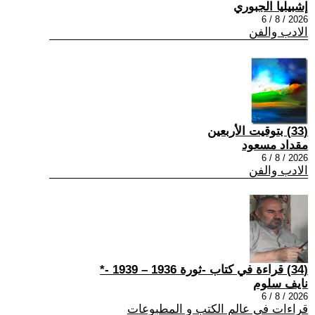
إشبيليا الجبوري
2026 / 8 / 6
الادب والفن
(33) بتوقيت الأربعين
مقداد مسعود
2026 / 8 / 6
الادب والفن
(34) قراءة في كتاب -ثورة 1936 – 1939 -*
نايف سلوم
2026 / 8 / 6
قراءات في عالم الكتب و المطبوعات