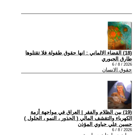
(18) القضاء الالماني : انها حقوق طفولة فلا تقتلوها
طارق الحبوري
2026 / 8 / 6
حقوق الانسان
(19) بين الظلام والفقر | العراق في مواجهة أزمة
الكهرباء والتقشف المالي ( الجذور ، النمو ، الحلول )
حسين علي حياوي المؤذن
2026 / 8 / 6