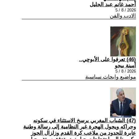
أحمد غانم عبد الجليل
2026 / 8 / 5
الادب والفن
(46) تعرفوا على الأبوچي..
أمينة بيجو
2026 / 8 / 5
مواضيع وابحاث سياسية
(47) الشباب المغربي يرسخ الاستثناء في سكونه
وحراكه ويحول الهجرة غير النظامية إلى رسالة وطنية
عابرة للحدود من ملاعب كرة القدم وزلزال الحوز