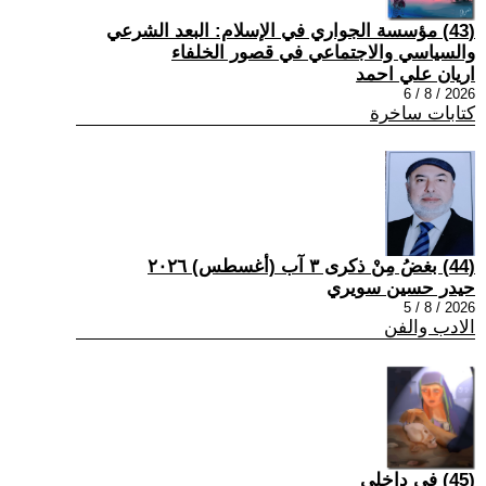
(43) مؤسسة الجواري في الإسلام: البعد الشرعي
والسياسي والاجتماعي في قصور الخلفاء
اريان علي احمد
2026 / 8 / 6
كتابات ساخرة
(44) بغضُ مِنْ ذكرى ٣ آب (أغسطس) ٢٠٢٦
حيدر حسين سويري
2026 / 8 / 5
الادب والفن
(45) في داخلي