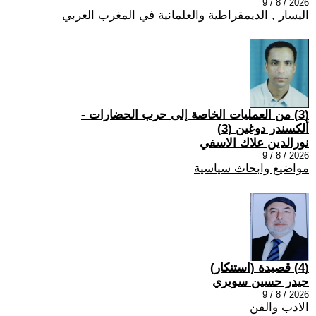
2026 / 8 / 9
اليسار , الديمقراطية والعلمانية في المغرب العربي
(3) من العمليات الخاصة إلى حرب الحضارات -
ألكسندر دوغين (3)
نورالدين علاك الاسفي
2026 / 8 / 9
مواضيع وابحاث سياسية
(4) قصيدة (استنكار)
حيدر حسين سويري
2026 / 8 / 9
الادب والفن