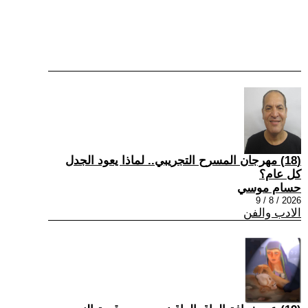
(18) مهرجان المسرح التجريبي.. لماذا يعود الجدل
كل عام؟
حسام موسي
2026 / 8 / 9
الادب والفن