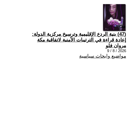
(47) بنية الردع الإقليمية وترسيخ مركزية الدولة:
إعادة قراءة في الترتيبات الأمنية لاتفاقية مكة
مروان فلو
2026 / 8 / 9
مواضيع وابحاث سياسية