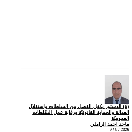
(6) الدستور يكفل الفصل بين السلطات واستقلال
العدالة والحماية القانونيّة ورقابة عمل السّلطات
العموميّة
ماجد احمد الزاملي
2026 / 8 / 9