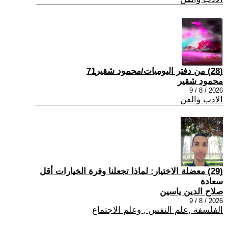
(28) من دفتر اليوميات/محمود شقير71
محمود شقير
2026 / 8 / 9
الادب والفن
(29) معضلة الاختيار: لماذا تجعلنا وفرة الخيارات أقل
سعادة
صلاح الدين ياسين
2026 / 8 / 9
الفلسفة ,علم النفس , وعلم الاجتماع