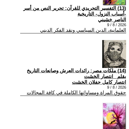
(13) التفسير التجريدي للقرآن: تحرير النص من أسر
-أسباب النزول- التاريخية
الناصر خشيني
2026 / 8 / 9
العلمانية، الدين السياسي ونقد الفكر الديني
(14) ملكات مصر: رائدات العرش وصانعات التاريخ
بقلم _انتصار الخشت
انتصار كامل جفلان الخشت
2026 / 8 / 9
حقوق المراة ومساواتها الكاملة في كافة المجالات