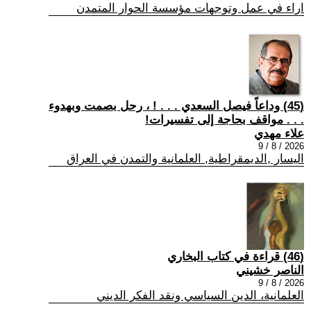
اراء في عمل وتوجهات مؤسسة الحوار المتمدن
(45) وداعاً فيصل السعدي . . . ! ، رحل بصمت وبهدوء
. . . مواقف بحاجة إلى تفسيرات!
علاء مهدي
2026 / 8 / 9
اليسار ,الديمقراطية, العلمانية والتمدن في العراق
(46) قراءة في كتاب البخاري
الناصر خشيني
2026 / 8 / 9
العلمانية، الدين السياسي ونقد الفكر الديني