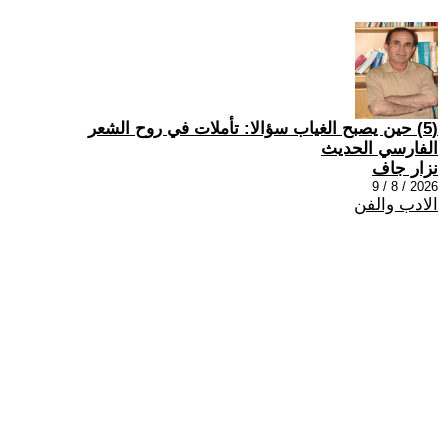
(5) حين يصبح الغياب سؤالا: تأملات في روح الشعر
الفارسي الحديث
نزار جاف
2026 / 8 / 9
الادب والفن