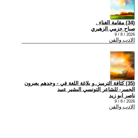
(34) مقامة الغناء .
صباح حزمي الزهيري
2026 / 8 / 9
الادب والفن
(35) كثافة الترميز..و بلاغة اللغة في - وحدهم يعبرون
الجسر- للشاعر التونسي البشير عبيد
ناصر ابو زيد
2026 / 8 / 9
الادب والفن