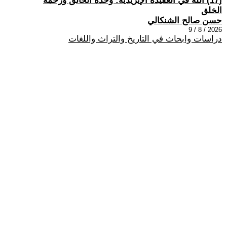
(17) الله في العقيدة الإيزيدية: وحدة الخالق ورحمة
الخلق
حسن صالح الشنكالي
2026 / 8 / 9
دراسات وابحاث في التاريخ والتراث واللغات