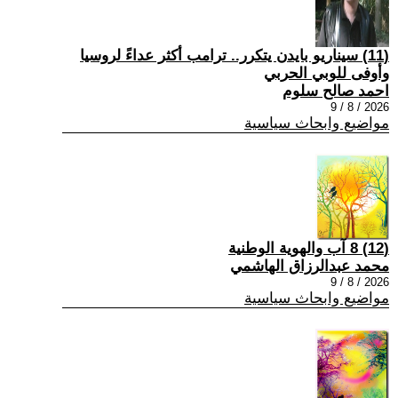
(11) سيناريو بايدن يتكرر.. ترامب أكثر عداءً لروسيا
وأوفى للوبي الحربي
احمد صالح سلوم
2026 / 8 / 9
مواضيع وابحاث سياسية
(12) 8 آب والهوية الوطنية
محمد عبدالرزاق الهاشمي
2026 / 8 / 9
مواضيع وابحاث سياسية