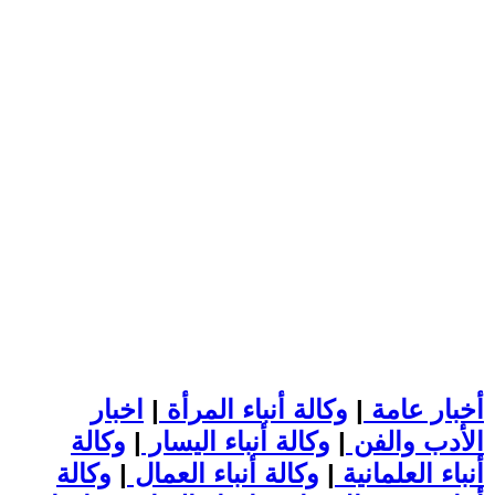
أخبار عامة
|
وكالة أنباء المرأة
|
اخبار
الأدب والفن
|
وكالة أنباء اليسار
|
وكالة
أنباء العلمانية
|
وكالة أنباء العمال
|
وكالة