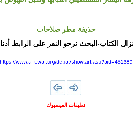
حذيفة مطر صلاحات
نزال الكتاب-البحث نرجو النقر على الرابط أدنا
https://www.ahewar.org/debat/show.art.asp?aid=451389
تعليقات الفيسبوك