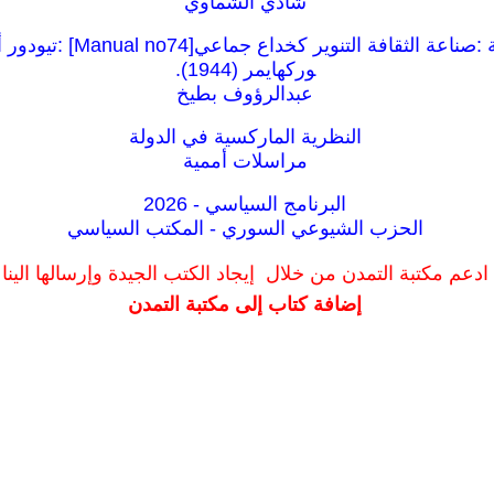
شادي الشماوي
كراسات شيوعية :صناعة الثقافة ال
وركهايمر (1944).
عبدالرؤوف بطيخ
النظرية الماركسية في الدولة
مراسلات أممية
البرنامج السياسي - 2026
الحزب الشيوعي السوري - المكتب السياسي
ادعم مكتبة التمدن من خلال إيجاد الكتب الجيدة وإرسالها الينا
إضافة كتاب إلى مكتبة التمدن