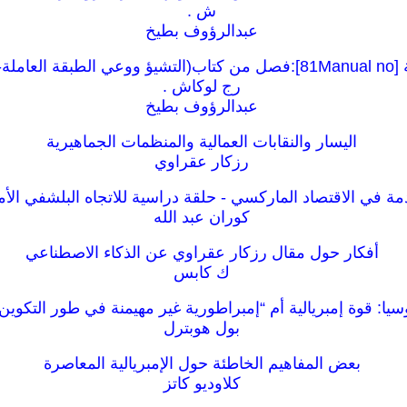
ش .
عبدالرؤوف بطيخ
رج لوكاش .
عبدالرؤوف بطيخ
اليسار والنقابات العمالية والمنظمات الجماهيرية
رزكار عقراوي
ة في الاقتصاد الماركسي - حلقة دراسية للاتجاه البلشفي الأ
كوران عبد الله
أفكار حول مقال رزكار عقراوي عن الذكاء الاصطناعي
ك كابس
سيا: قوة إمبريالية أم “إمبراطورية غير مهيمنة في طور التكوين
بول هوبترل
بعض المفاهيم الخاطئة حول الإمبريالية المعاصرة
كلاوديو كاتز