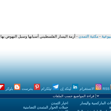
شيوعية
-
مكتبة التمدن
- أزمة اليسار الفلسطيني أسبابها وسبل النهوض بها
RSS
الانستغرام
لينكد إن
تيلكرام
بنترست
بلوكر
ث الماركسية واليسار
اخبار التمدن
ة
حملات الحوار المتمدن التضامنية