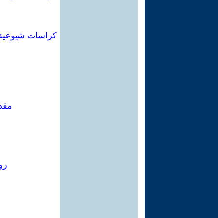
مقدم
رو