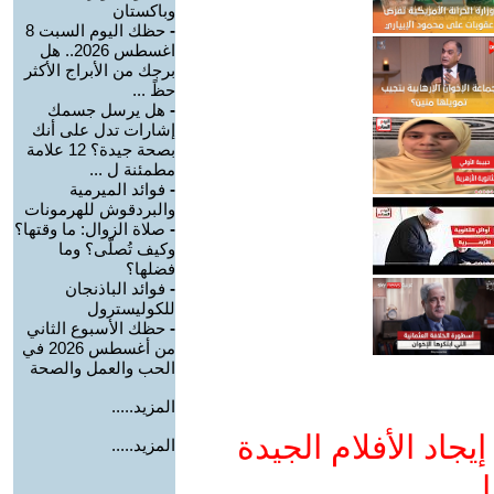
وباكستان
-
حظك اليوم السبت 8
اغسطس 2026.. هل
برجك من الأبراج الأكثر
حظً ...
-
هل يرسل جسمك
إشارات تدل على أنك
بصحة جيدة؟ 12 علامة
مطمئنة ل ...
-
فوائد الميرمية
والبردقوش للهرمونات
-
صلاة الزوال: ما وقتها؟
وكيف تُصلّى؟ وما
فضلها؟
-
فوائد الباذنجان
للكوليسترول
-
حظك الأسبوع الثاني
من أغسطس 2026 في
الحب والعمل والصحة
المزيد.....
جاد الأفلام الجيدة
المزيد.....
ا