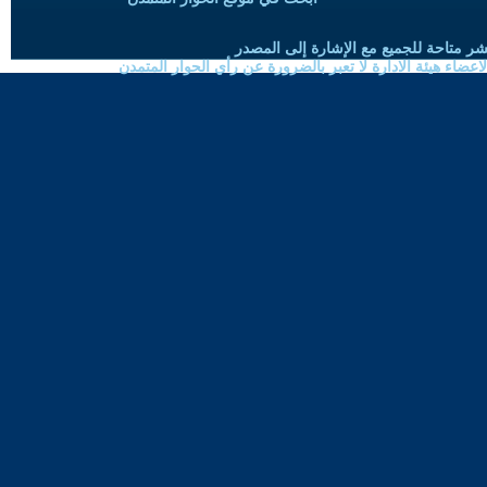
شر متاحة للجميع مع الإشارة إلى المصدر
ضاء هيئة الادارة لا تعبر بالضرورة عن رأي الحوار المتمدن