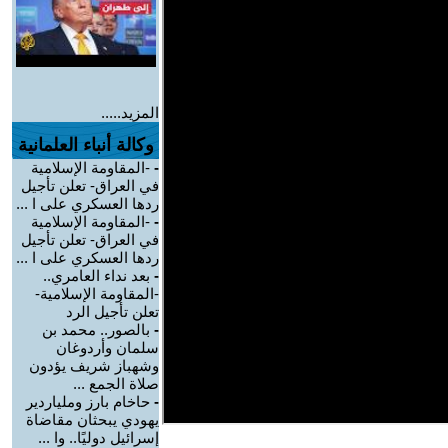
المزيد.....
وكالة أنباء العلمانية
-
-المقاومة الإسلامية
في العراق- تعلن تأجيل
ردها العسكري على ا ...
-
-المقاومة الإسلامية
في العراق- تعلن تأجيل
ردها العسكري على ا ...
-
بعد نداء العامري..
-المقاومة الإسلامية-
تعلن تأجيل الرد
-
بالصور.. محمد بن
سلمان وأردوغان
وشهباز شريف يؤدون
صلاة الجمع ...
-
حاخام بارز وملياردير
يهودي يبحثان مقاضاة
إسرائيل دوليًا.. وا ...