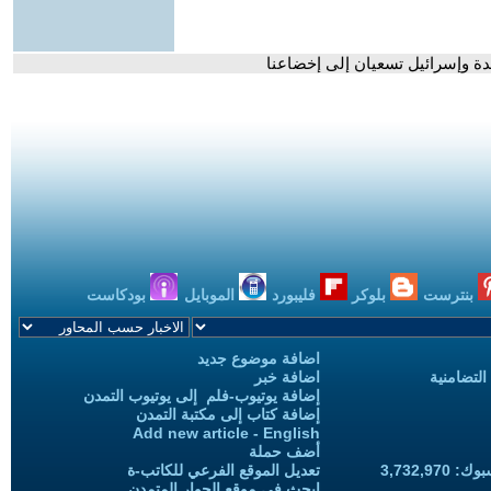
حدة وإسرائيل تسعيان إلى إخضاعنا
بنترست
بلوكر
فليبورد
الموبايل
بودكاست
اضافة موضوع جديد
التضامنية
اضافة خبر
إضافة يوتيوب-فلم إلى يوتيوب التمدن
إضافة كتاب إلى مكتبة التمدن
Add new article - English
أضف حملة
3,732,97
تعديل الموقع الفرعي للكاتب-ة
ابحث في موقع الحوار المتمدن