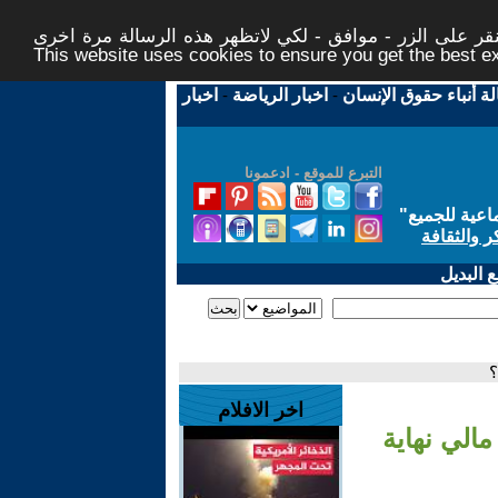
ر على الزر - موافق - لكي لاتظهر هذه الرسالة مرة اخرى -
This website uses cookies to ensure you get the best 
لة أنباء حقوق الإنسان
-
اخبار الرياضة
-
اخبار
التبرع للموقع - ادعمونا
اعية للجميع
"
ر والثقافة
 البديل
؟
اخر الافلام
الي نهاية