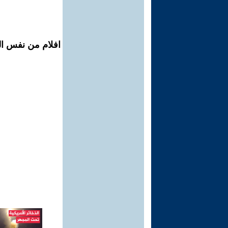
افلام من نفس ال