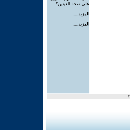
على صحة العينين؟
المزيد.....
المزيد.....
؟