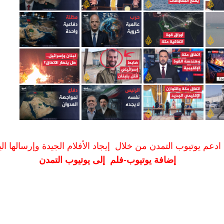
ادعم يوتيوب التمدن من خلال إيجاد الأفلام الجيدة وإرسالها الين
إضافة يوتيوب-فلم إلى يوتيوب التمدن