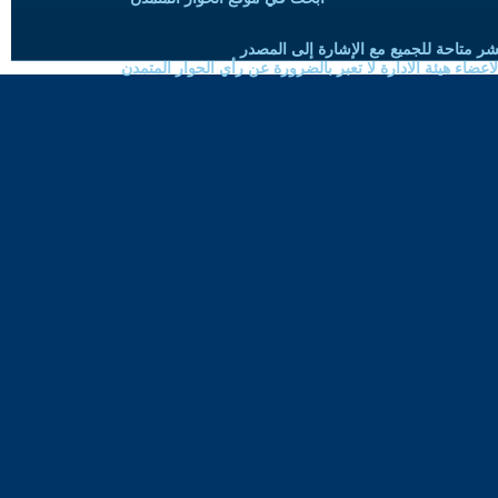
شر متاحة للجميع مع الإشارة إلى المصدر
ضاء هيئة الادارة لا تعبر بالضرورة عن رأي الحوار المتمدن