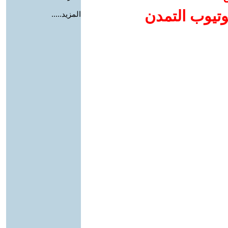
وتيوب التمدن
المزيد.....