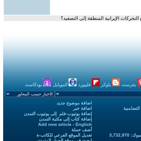
التحركات الإيرانية المنطقة إلى التصعيد؟
بنترست
بلوكر
فليبورد
الموبايل
بودكاست
اضافة موضوع جديد
التضامنية
اضافة خبر
إضافة يوتيوب-فلم إلى يوتيوب التمدن
إضافة كتاب إلى مكتبة التمدن
Add new article - English
أضف حملة
3,732,97
تعديل الموقع الفرعي للكاتب-ة
ابحث في موقع الحوار المتمدن