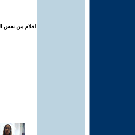
افلام من نفس الم