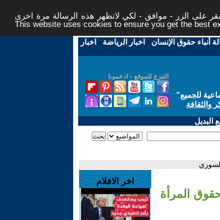
ر على الزر - موافق - لكي لاتظهر هذه الرسالة مرة اخرى -
This website uses cookies to ensure you get the best 
لة أنباء حقوق الإنسان
-
اخبار الرياضة
-
اخبار
التبرع للموقع - ادعمونا
اعية للجميع
"
ر والثقافة
 البديل
السوري
اخر الافلام
قوق المرأة