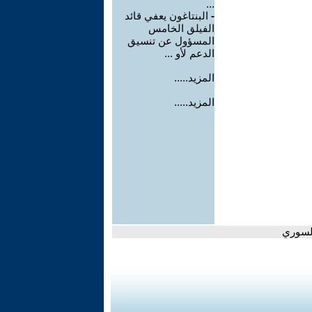
...
-
البنتاغون يعفي قائد
الفيلق الخامس
المسؤول عن تنسيق
الدعم لأو ...
المزيد.....
المزيد.....
السوري