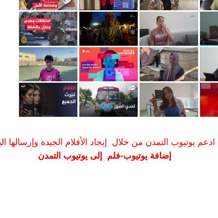
ادعم يوتيوب التمدن من خلال إيجاد الأفلام الجيدة وإرسالها الين
إضافة يوتيوب-فلم إلى يوتيوب التمدن