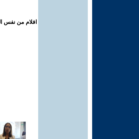
افلام من نفس الم