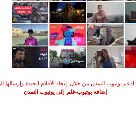
ادعم يوتيوب التمدن من خلال إيجاد الأفلام الجيدة وإرسالها الين
إضافة يوتيوب-فلم إلى يوتيوب التمدن