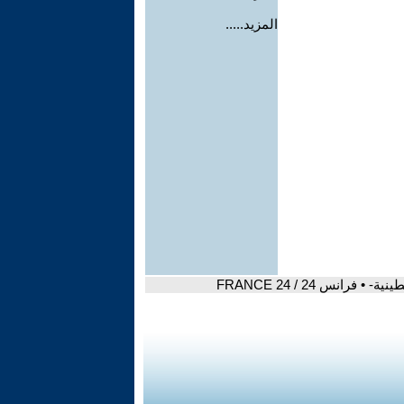
المزيد.....
انس 24 / FRANCE 24