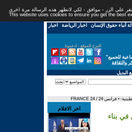
ر على الزر - موافق - لكي لاتظهر هذه الرسالة مرة اخرى -
This website uses cookies to ensure you get the best 
لة أنباء حقوق الإنسان
-
اخبار الرياضة
-
اخبار
التبرع للموقع - ادعمونا
اعية للجميع
"
ر والثقافة
 البديل
انس 24 / FRANCE 24
اخر الافلام
في بناء