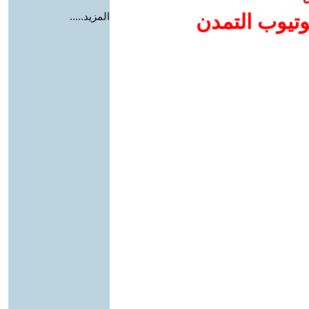
وتيوب التمدن
المزيد.....