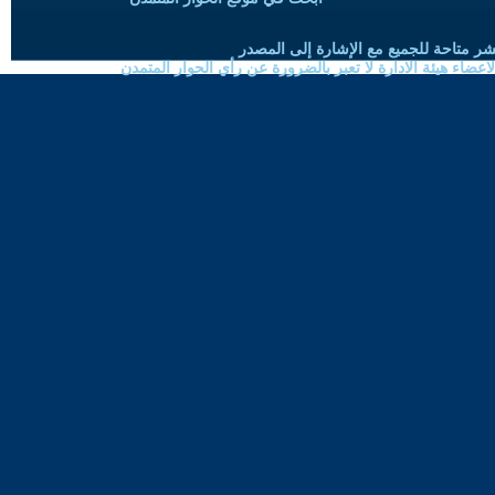
شر متاحة للجميع مع الإشارة إلى المصدر
ضاء هيئة الادارة لا تعبر بالضرورة عن رأي الحوار المتمدن