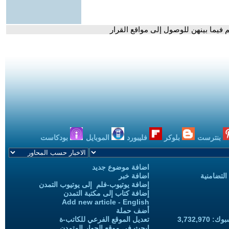
فيما بينهن للوصول إلى مواقع القرار
بنترست
بلوكر
فليبورد
الموبايل
بودكاست
اضافة موضوع جديد
التضامنية
اضافة خبر
إضافة يوتيوب-فلم إلى يوتيوب التمدن
إضافة كتاب إلى مكتبة التمدن
Add new article - English
أضف حملة
3,732,97
تعديل الموقع الفرعي للكاتب-ة
ابحث في موقع الحوار المتمدن