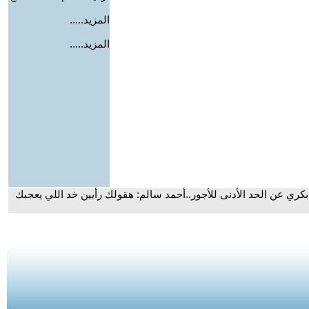
المزيد.....
المزيد.....
 عن الحد الأدنى للأجور..أحمد سالم: هقولك رأيين خد اللي يعجبك