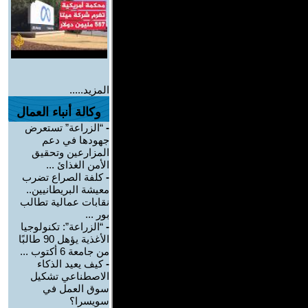
المزيد.....
وكالة أنباء العمال
-
“الزراعة” تستعرض
جهودها في دعم
المزارعين وتحقيق
الأمن الغذائ ...
-
كلفة الصراع تضرب
معيشة البريطانيين..
نقابات عمالية تطالب
بور ...
-
“الزراعة”: تكنولوجيا
الأغذية يؤهل 90 طالبًا
من جامعة 6 أكتوب ...
-
كيف يعيد الذكاء
الاصطناعي تشكيل
سوق العمل في
سويسرا؟