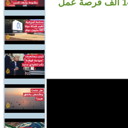
في المنطقة الاقتصادية توفر 140 ألف فرصة عمل