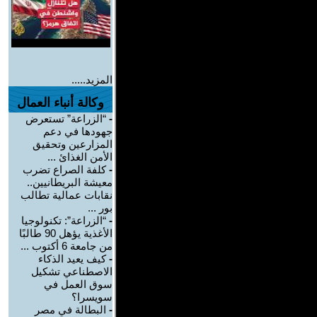
المزيد.....
وكالة أنباء العمال
-
“الزراعة” تستعرض
جهودها في دعم
المزارعين وتحقيق
الأمن الغذائ ...
-
كلفة الصراع تضرب
معيشة البريطانيين..
نقابات عمالية تطالب
بور ...
-
“الزراعة”: تكنولوجيا
الأغذية يؤهل 90 طالبًا
من جامعة 6 أكتوب ...
-
كيف يعيد الذكاء
الاصطناعي تشكيل
سوق العمل في
سويسرا؟
-
البطالة في مصر