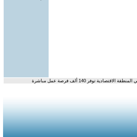
تصادية توفر 140 ألف فرصة عمل مباشرة