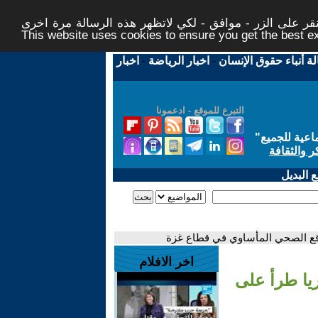
ر على الزر - موافق - لكي لاتظهر هذه الرسالة مرة اخرى -
This website uses cookies to ensure you get the best 
لة أنباء حقوق الإنسان
-
اخبار الرياضة
-
اخبار
التبرع للموقع - ادعمونا
اعية للجميع
"
ر والثقافة
 البديل
واقع الصحي المأساوي في قطاع غزة
اخر الافلام
ريا طرأ على