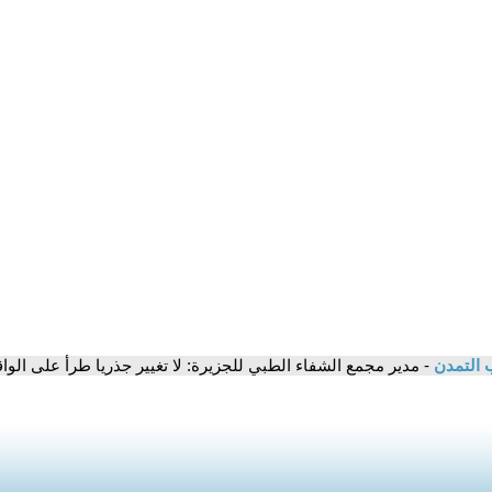
 التمدن
- مدير مجمع الشفاء الطبي للجزيرة: لا تغيير جذريا طرأ على ال