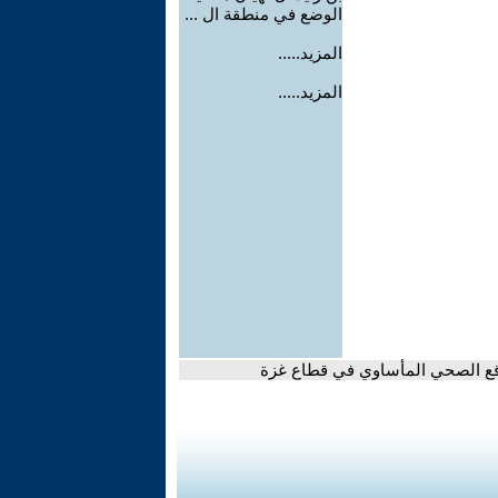
الوضع في منطقة ال ...
المزيد.....
المزيد.....
واقع الصحي المأساوي في قطاع غزة