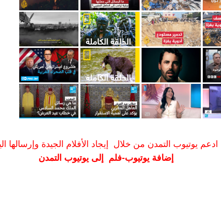
ادعم يوتيوب التمدن من خلال إيجاد الأفلام الجيدة وإرسالها الين
إضافة يوتيوب-فلم إلى يوتيوب التمدن