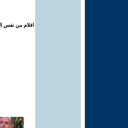
افلام من نفس ال