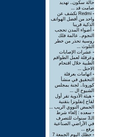
حالة سكون.. تهديد
صامت قد ...
-
Redmi تكشف عن
واحد من أفضل الهواتف
الذكية قريبا
-
أضواء المدن تحجب
النجوم.. عالمة فلك
روسية تحذر من خطر
التلوث ...
-
عشرات الإصابات
وعرقلة لعمل الطواقم
الطبية خلال اقتحام
الاحتل ...
-
اتهامات بعرقلة
التحقيق في منشأ
كورونا.. لجنة بمجلس
الشيوخ ال ...
-
هيئة الأدوية تقر أول
لقاح إنفلونزا بتقنية
الحمض النووي الريب ...
-
سعده : إلغاء شرط
الـ3 سنوات للتصرف
في الأراضي الصناعية
يرفع ...
-
حظك اليوم الجمعة 7