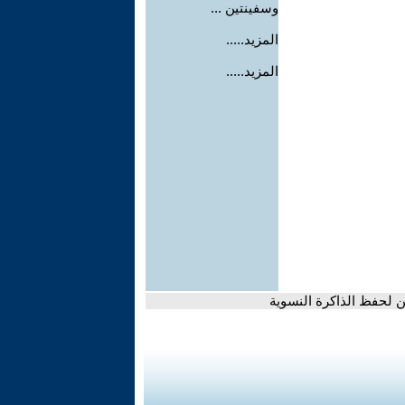
وسفينتين ...
المزيد.....
المزيد.....