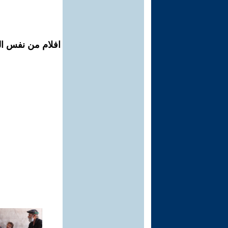
افلام من نفس الم