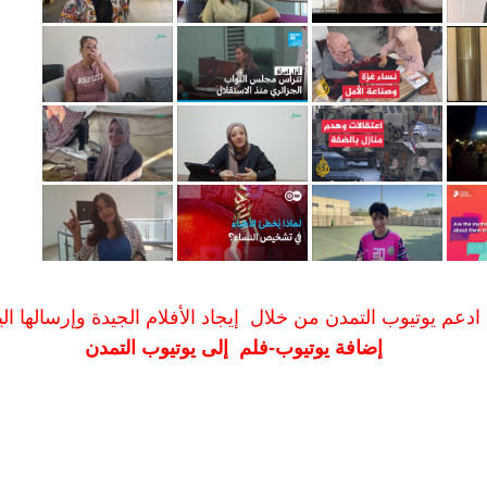
ادعم يوتيوب التمدن من خلال إيجاد الأفلام الجيدة وإرسالها الين
إضافة يوتيوب-فلم إلى يوتيوب التمدن