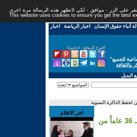
ر على الزر - موافق - لكي لاتظهر هذه الرسالة مرة اخرى -
This website uses cookies to ensure you get the best 
لة أنباء حقوق الإنسان
-
اخبار الرياضة
-
اخبار
التبرع للموقع - ادعمونا
اعية للجميع
"
ر والثقافة
 البديل
اخر الافلام
- تونس... النساء الديمقراطيات تحتفين بـ 36 عاماً من