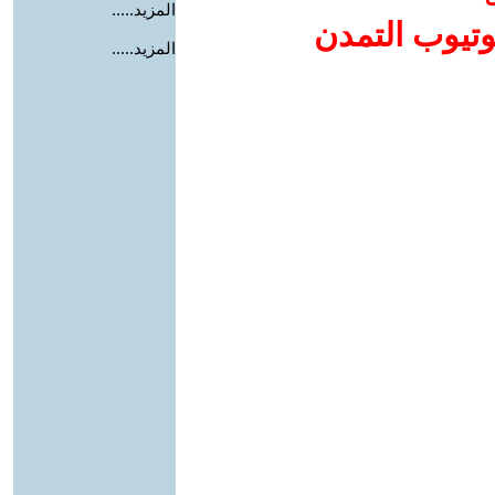
المزيد.....
وتيوب التمدن
المزيد.....