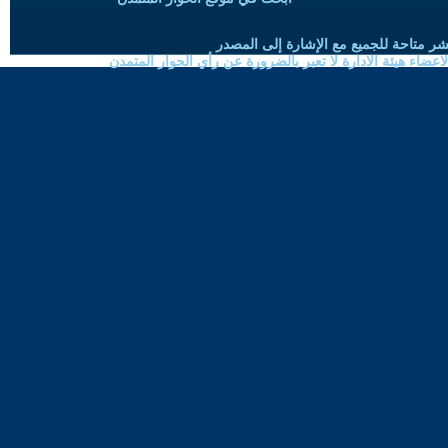
شر متاحة للجميع مع الإشارة إلى المصدر
ضاء هيئة الادارة لا تعبر بالضرورة عن رأي الحوار المتمدن