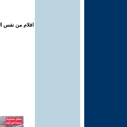
افلام من نفس ال