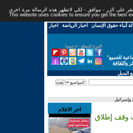
ر على الزر - موافق - لكي لاتظهر هذه الرسالة مرة اخرى -
This website uses cookies to ensure you get the best 
لة أنباء حقوق الإنسان
-
اخبار الرياضة
-
اخبار
التبرع للموقع - ادعمونا
اعية للجميع
"
ر والثقافة
 البديل
 وإسرائيل
اخر الافلام
ب وقف إطلاق