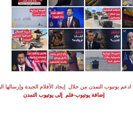
ادعم يوتيوب التمدن من خلال إيجاد الأفلام الجيدة وإرسالها الين
إضافة يوتيوب-فلم إلى يوتيوب التمدن