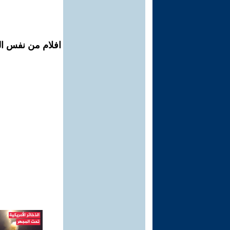
افلام من نفس ال