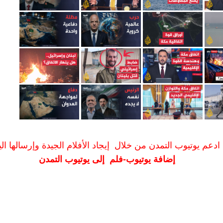
ادعم يوتيوب التمدن من خلال إيجاد الأفلام الجيدة وإرسالها الين
إضافة يوتيوب-فلم إلى يوتيوب التمدن