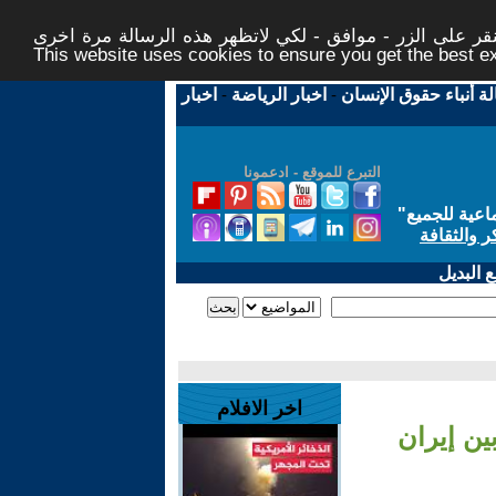
ر على الزر - موافق - لكي لاتظهر هذه الرسالة مرة اخرى -
This website uses cookies to ensure you get the best 
لة أنباء حقوق الإنسان
-
اخبار الرياضة
-
اخبار
التبرع للموقع - ادعمونا
اعية للجميع
"
ر والثقافة
 البديل
اخر الافلام
ين إيران