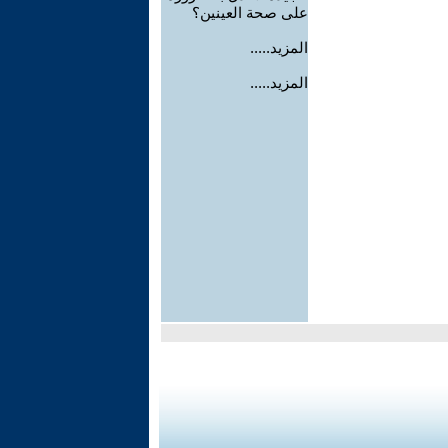
على صحة العينين؟
المزيد.....
المزيد.....