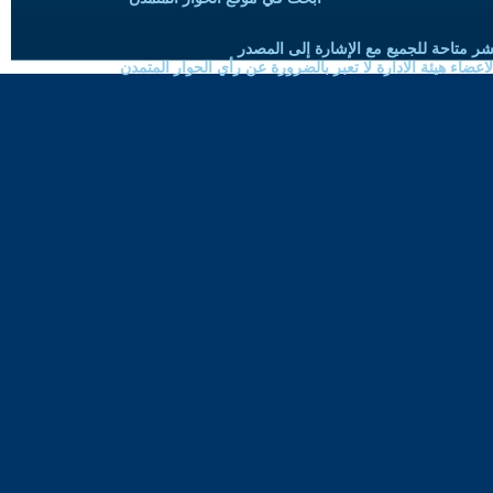
شر متاحة للجميع مع الإشارة إلى المصدر
ضاء هيئة الادارة لا تعبر بالضرورة عن رأي الحوار المتمدن