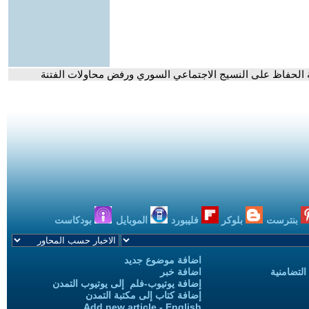
 الحفاظ على النسيج الاجتماعي السوري ورفض محاولات الفتنة
بنترست
بلوكر
فليبورد
الموبايل
بودكاست
اضافة موضوع جديد
التضامنية
اضافة خبر
إضافة يوتيوب-فلم إلى يوتيوب التمدن
إضافة كتاب إلى مكتبة التمدن
Add new article - English