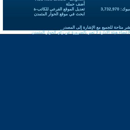
أضف حملة
3,732,97
تعديل الموقع الفرعي للكاتب-ة
ابحث في موقع الحوار المتمدن
شر متاحة للجميع مع الإشارة إلى المصدر
ضاء هيئة الادارة لا تعبر بالضرورة عن رأي الحوار المتمدن