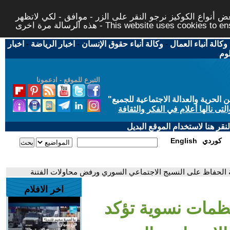
 أنواع الكوكيز نرجو النقر على الزر - موافق - لكي لاتظهر
This website uses cookies to ensure you ge
وكالة أنباء العمال
-
وكالة أنباء حقوق الإنسان
-
اخبار الرياضة
-
اخبار
لوم
التبرع للموقع - ادعمونا
حرية والعدالة الاجتماعية للجميع
"
تى نالها أعلام في الفكر والثقافة
قر هنا لاستخدام الموقع البديل
كوردي
English
 الحفاظ على النسيج الاجتماعي السوري ورفض محاولات الفتنة
اخر الافلام
نظمات نسوية تؤكد