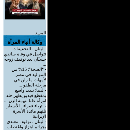
المزيد.....
وكالة أنباء المرأة
-
لبنان.. التحقيقات
تتواصل في وفاة ساندي
حسيّان بعد توقيف زوجه
...
-
“الصحة”: 15% من
المواليد في مصر
لأمهات ما زلن في
مرحلة الطفو ...
-
ليبيا: تنديد واسع
بمقطع فيديو يظهر جلد
امرأة علنا بتهمة الزن ...
-
أثرياء فقراء.. الأسعار
تلتهم مائدة الأسرة
الإيرانية
-
لبنان.. توقيف معتدي
بجرائم ابتزاز واغتصاب