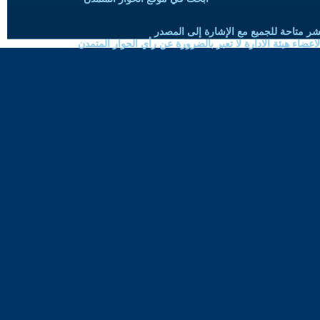
شر متاحة للجميع مع الإشارة إلى المصدر
ضاء هيئة الادارة لا تعبر بالضرورة عن رأي الحوار المتمدن