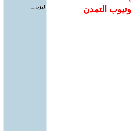
وتيوب التمدن
المزيد.....