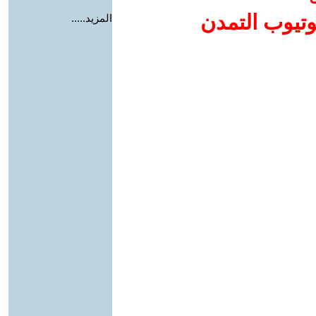
وتيوب التمدن
المزيد.....