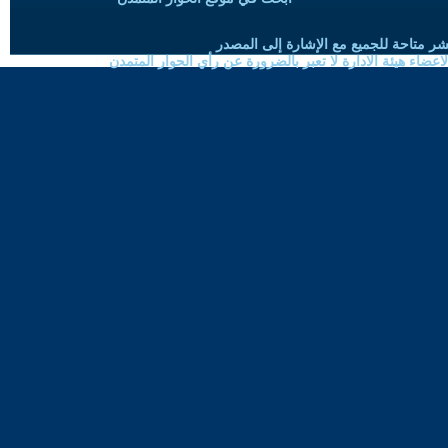
شر متاحة للجميع مع الإشارة إلى المصدر
ضاء هيئة الادارة لا تعبر بالضرورة عن رأي الحوار المتمدن