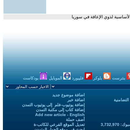
الأساسية لذوي الإعاقة في سوريا
بنترست
بلوكر
فليبورد
الموبايل
بودكاست
اضافة موضوع جديد
التضامنية
اضافة خبر
إضافة يوتيوب-فلم إلى يوتيوب التمدن
إضافة كتاب إلى مكتبة التمدن
Add new article - English
أضف حملة
3,732,97
تعديل الموقع الفرعي للكاتب-ة
ابحث في موقع الحوار المتمدن