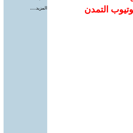
وتيوب التمدن
المزيد.....