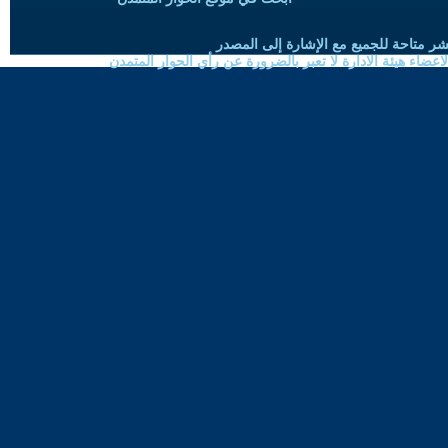
شر متاحة للجميع مع الإشارة إلى المصدر
ضاء هيئة الادارة لا تعبر بالضرورة عن رأي الحوار المتمدن