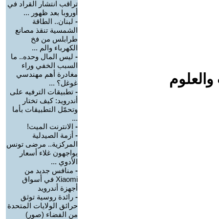
تراقب انتشار القراد في
أوروبا بعد ظهور ...
-
لبنان.. الطاقة
الشمسية تنقذ مصانع
طرابلس من فخ
الكهرباء والم ...
-
ليس المال وحده.. ما
السبب الخفي وراء
مغادرة أهم مهندسي
والعلوم
غوغل؟ ...
-
تطبيقات الترفيه على
أندرويد: كيف تختار
وتحمّل التطبيقات بأما
...
-
الانترنت الميت!
-
أزمة الصيدلية
المركزية.. مرضى تونس
يواجهون غلاء أسعار
الأدوي ...
-
منافس جديد من
Xiaomi في أسواق
أجهزة أندرويد
-
رائدة روسية توثق
حرائق الولايات المتحدة
من الفضاء (صور)