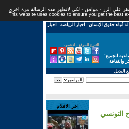
ر على الزر - موافق - لكي لاتظهر هذه الرسالة مرة اخرى -
This website uses cookies to ensure you get the best 
لة أنباء حقوق الإنسان
-
اخبار الرياضة
-
اخبار
التبرع للموقع - ادعمونا
اعية للجميع
"
ر والثقافة
 البديل
اخر الافلام
ح التونسي