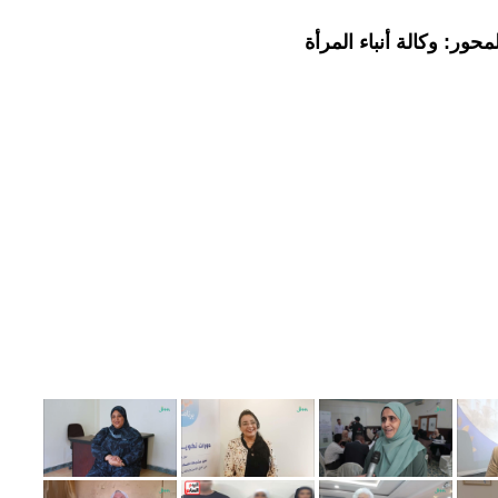
حور: وكالة أنباء المرأة