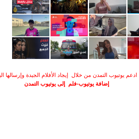
ادعم يوتيوب التمدن من خلال إيجاد الأفلام الجيدة وإرسالها الين
إضافة يوتيوب-فلم إلى يوتيوب التمدن