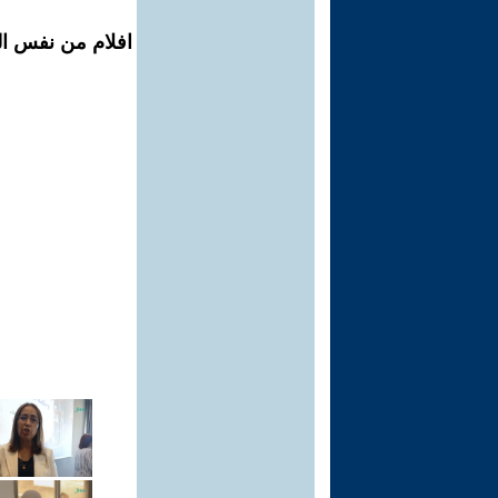
افلام من نفس الم