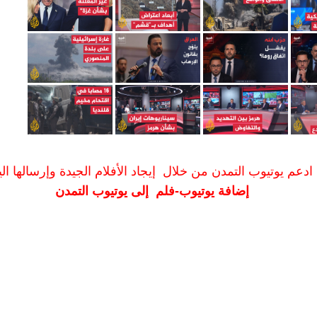
ادعم يوتيوب التمدن من خلال إيجاد الأفلام الجيدة وإرسالها الين
إضافة يوتيوب-فلم إلى يوتيوب التمدن