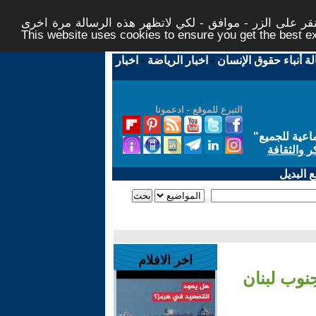
ر على الزر - موافق - لكي لاتظهر هذه الرسالة مرة اخرى -
This website uses cookies to ensure you get the best 
لة أنباء حقوق الإنسان
-
اخبار الرياضة
-
اخبار
التبرع للموقع - ادعمونا
اعية للجميع
"
ر والثقافة
 البديل
اخر الافلام
نوب لبنان