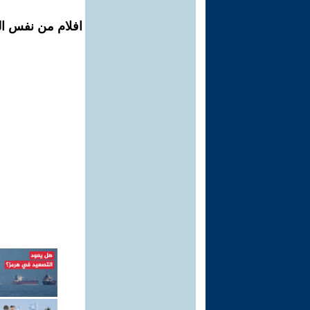
افلام من نفس ال