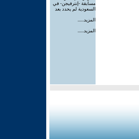
مسابقة -إنترفيجن- في
السعودية لم يحدد بعد
المزيد.....
المزيد.....