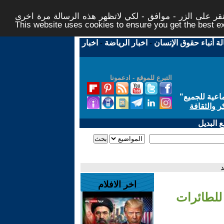
ر على الزر - موافق - لكي لاتظهر هذه الرسالة مرة اخرى -
This website uses cookies to ensure you get the best 
لة أنباء حقوق الإنسان
-
اخبار الرياضة
-
اخبار
التبرع للموقع - ادعمونا
اعية للجميع
"
ر والثقافة
 البديل
د
اخر الافلام
للطائرات