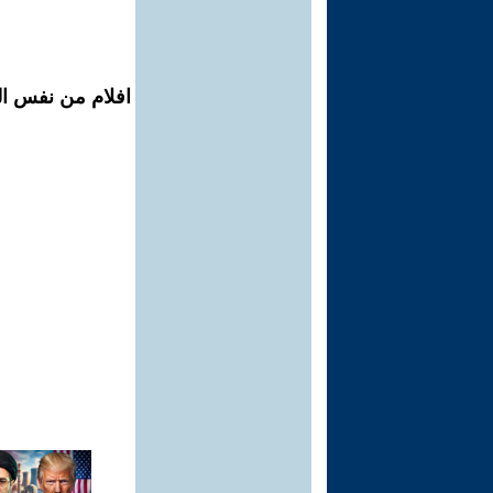
افلام من نفس ال