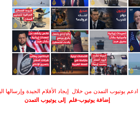
ادعم يوتيوب التمدن من خلال إيجاد الأفلام الجيدة وإرسالها الين
إضافة يوتيوب-فلم إلى يوتيوب التمدن