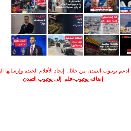
ادعم يوتيوب التمدن من خلال إيجاد الأفلام الجيدة وإرسالها الين
إضافة يوتيوب-فلم إلى يوتيوب التمدن