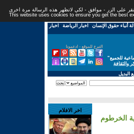
ر على الزر - موافق - لكي لاتظهر هذه الرسالة مرة اخرى -
This website uses cookies to ensure you get the best 
لة أنباء حقوق الإنسان
-
اخبار الرياضة
-
اخبار
التبرع للموقع - ادعمونا
اعية للجميع
"
ر والثقافة
 البديل
اخر الافلام
ية الخرطوم