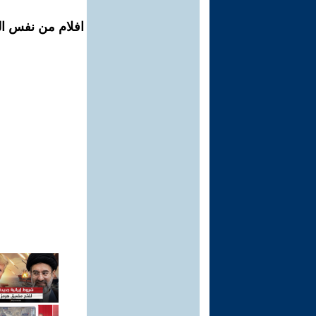
افلام من نفس ال