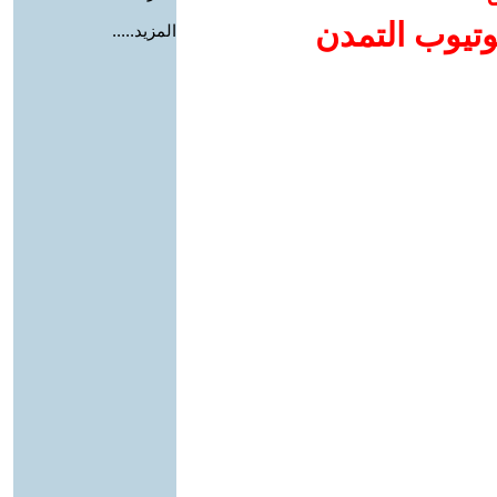
وتيوب التمدن
المزيد.....