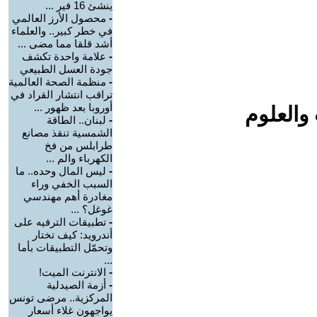
ينشئ 16 فير ...
-
محصول الأرز العالمي
في خطر كبير.. والعلماء
أشد قلقا مما مضى ...
-
علامة واحدة تكشف
جودة العسل الطبيعي
-
منظمة الصحة العالمية
تراقب انتشار القراد في
أوروبا بعد ظهور ...
والعلوم
-
لبنان.. الطاقة
الشمسية تنقذ مصانع
طرابلس من فخ
الكهرباء والم ...
-
ليس المال وحده.. ما
السبب الخفي وراء
مغادرة أهم مهندسي
غوغل؟ ...
-
تطبيقات الترفيه على
أندرويد: كيف تختار
وتحمّل التطبيقات بأما
...
-
الانترنت الميت!
-
أزمة الصيدلية
المركزية.. مرضى تونس
يواجهون غلاء أسعار