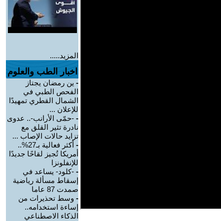
المزيد.....
اخبار الطب والعلوم
-
ين رمضان يجتاز
الفحص الطبي في
الشمال القطري تمهيدًا
للإعلان ...
-
-حمّى الأرانب-.. عدوى
نادرة تثير القلق مع
تزايد حالات الإصاب ...
-
أكثر فعالية بـ27%..
أمريكا تُجيز لقاحًا جديدًا
للإنفلونزا
-
-كلود- يساعد في
إسقاط مسألة رياضية
صمدت 87 عاما
-
وسط تحذيرات من
إساءة استخدامه..
الذكاء الاصطناعي