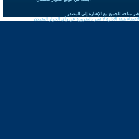
شر متاحة للجميع مع الإشارة إلى المصدر
ضاء هيئة الادارة لا تعبر بالضرورة عن رأي الحوار المتمدن