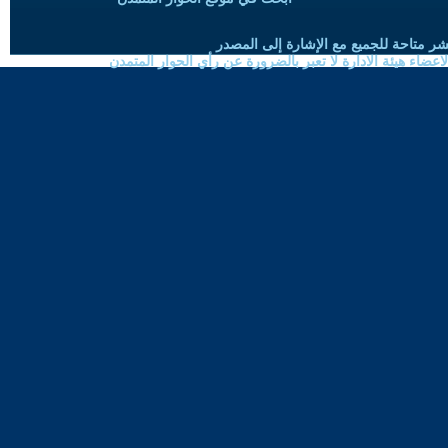
شر متاحة للجميع مع الإشارة إلى المصدر
ضاء هيئة الادارة لا تعبر بالضرورة عن رأي الحوار المتمدن