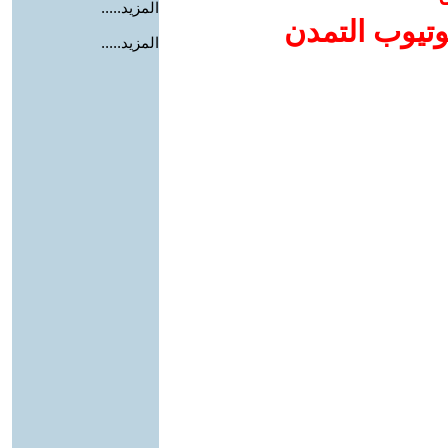
المزيد.....
وتيوب التمدن
المزيد.....