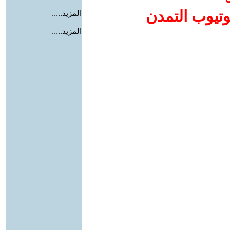
وتيوب التمدن
المزيد.....
المزيد.....