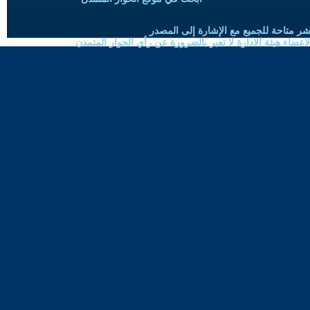
شر متاحة للجميع مع الإشارة إلى المصدر
ضاء هيئة الادارة لا تعبر بالضرورة عن رأي الحوار المتمدن