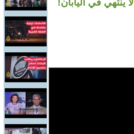
 ينتهي في اليابان!