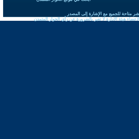
شر متاحة للجميع مع الإشارة إلى المصدر
ضاء هيئة الادارة لا تعبر بالضرورة عن رأي الحوار المتمدن