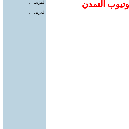
وتيوب التمدن
المزيد.....
المزيد.....