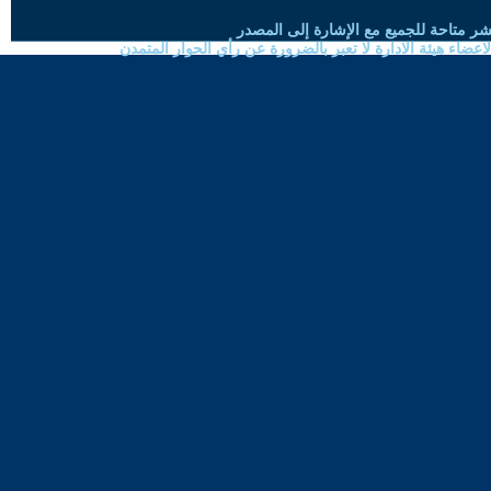
شر متاحة للجميع مع الإشارة إلى المصدر
ضاء هيئة الادارة لا تعبر بالضرورة عن رأي الحوار المتمدن