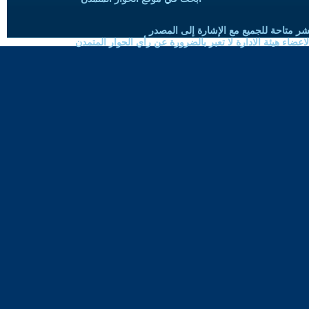
شر متاحة للجميع مع الإشارة إلى المصدر
ضاء هيئة الادارة لا تعبر بالضرورة عن رأي الحوار المتمدن