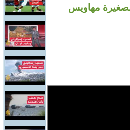
لصغيرة مهاويس