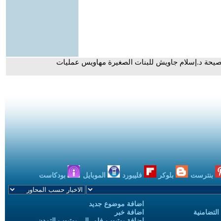
يحة د.إسلام جاويش للبنات الصغيرة مهاويس عمليات
بنترست
بلوكر
فليبورد
الموبايل
بودكاست
اضافة موضوع جديد
التضامنية
اضافة خبر
إضافة يوتيوب-فلم إلى يوتيوب التمدن