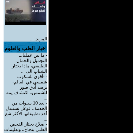
المزيد.....
اخبار الطب والعلوم
-
ما بين عمليات
التجميل والجمال
الطبيعي، ماذا يختار
الشباب الي ...
-
-أقوى تلسكوب
شمسي في العالم-
يرصد أدق صور
للشمس.. اكتشاف يمه
...
-
بعد 10 سنوات من
الخدمة.. غوغل تستبدل
أحد تطبيقاتها الأكثر شع
...
-
صلاح يجتاز الفحص
الطبي بنجاح.. وتعليمات