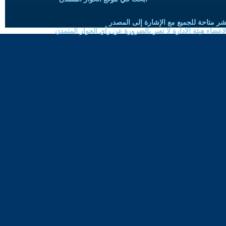
شر متاحة للجميع مع الإشارة إلى المصدر
ضاء هيئة الادارة لا تعبر بالضرورة عن رأي الحوار المتمدن