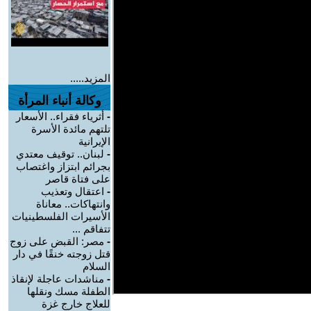
المزيد.....
وكالة أنباء المرأة
-
أثرياء فقراء.. الأسعار
تلتهم مائدة الأسرة
الإيرانية
-
لبنان.. توقيف معتدي
بجرائم ابتزاز واغتصاب
على فتاة قاصر
-
اعتقال وتعذيب
وانتهاكات.. معاناة
الأسيرات الفلسطينيات
تتفاقم ...
-
مصر: القبض على زوج
قتل زوجته خنقًا في دار
السلام
-
مناشدات عاجلة لإنقاذ
الطفلة مسك ونقلها
للعلاج خارج غزة