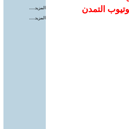
وتيوب التمدن
المزيد.....
المزيد.....