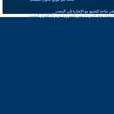
شر متاحة للجميع مع الإشارة إلى المصدر
ضاء هيئة الادارة لا تعبر بالضرورة عن رأي الحوار المتمدن