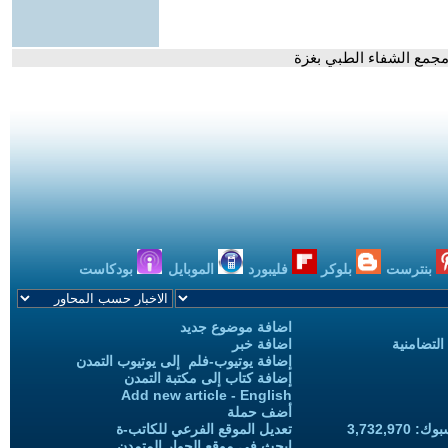
 مجمع الشفاء الطبي بغزة
بنترست
بلوكر
فليبورد
الموبايل
بودكاست
اضافة موضوع جديد
التضامنية
اضافة خبر
إضافة يوتيوب-فلم إلى يوتيوب التمدن
إضافة كتاب إلى مكتبة التمدن
Add new article - English
أضف حملة
3,732,97
تعديل الموقع الفرعي للكاتب-ة
ابحث في موقع الحوار المتمدن