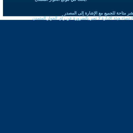
شر متاحة للجميع مع الإشارة إلى المصدر
ضاء هيئة الادارة لا تعبر بالضرورة عن رأي الحوار المتمدن