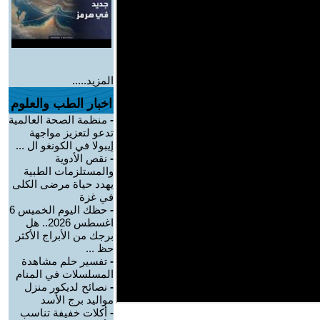
المزيد.....
اخبار الطب والعلوم
-
منظمة الصحة العالمية
تدعو لتعزيز مواجهة
إيبولا في الكونغو ال ...
-
نقص الأدوية
والمستلزمات الطبية
يهدد حياة مرضى الكلى
في غزة
-
حظك اليوم الخميس 6
اغسطس 2026.. هل
برجك من الأبراج الأكثر
حظ ...
-
تفسير حلم مشاهدة
المسلسلات في المنام
-
نصائح لديكور منزل
مواليد برج الأسد‎
-
أكلات خفيفة تناسب