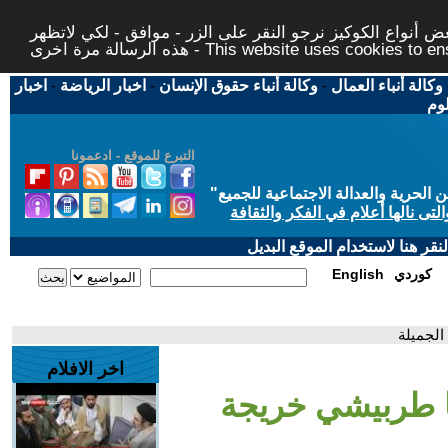
 أنواع الكوكيز نرجو النقر على الزر - موافق - لكي لاتظهر
This website uses cookies to ensure you ge
وكالة أنباء العمال
-
وكالة أنباء حقوق الإنسان
-
اخبار الرياضة
-
اخبار
لوم
التبرع للموقع - ادعمونا
حرية والعدالة الاجتماعية للجميع
"
تى نالها أعلام في الفكر والثقافة
قر هنا لاستخدام الموقع البديل
كوردي
English
الجميلة
اخر الافلام
ا طربيشي خريجة