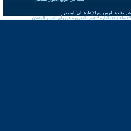
شر متاحة للجميع مع الإشارة إلى المصدر
ضاء هيئة الادارة لا تعبر بالضرورة عن رأي الحوار المتمدن