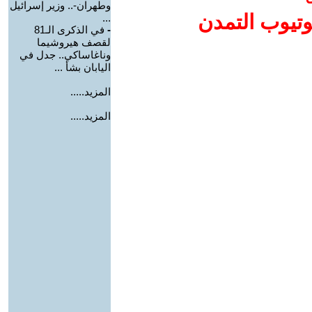
وطهران-.. وزير إسرائيل
وتيوب التمدن
...
-
في الذكرى الـ81
لقصف هيروشيما
وناغاساكي.. جدل في
اليابان بشأ ...
المزيد.....
المزيد.....