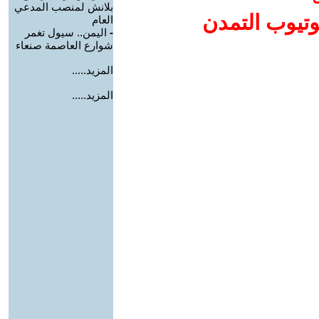
بلانش لمنصب المدعي
وتيوب التمدن
العام
-
اليمن.. سيول تغمر
شوارع العاصمة صنعاء
المزيد.....
المزيد.....