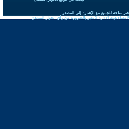
شر متاحة للجميع مع الإشارة إلى المصدر
ضاء هيئة الادارة لا تعبر بالضرورة عن رأي الحوار المتمدن