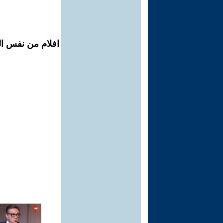
افلام من نفس ال