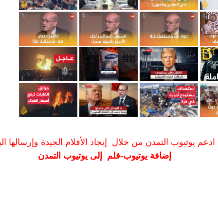
ادعم يوتيوب التمدن من خلال إيجاد الأفلام الجيدة وإرسالها الين
إضافة يوتيوب-فلم إلى يوتيوب التمدن