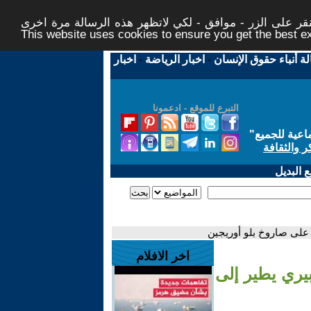
ر على الزر - موافق - لكي لاتظهر هذه الرسالة مرة اخرى -
This website uses cookies to ensure you get the best 
لة أنباء حقوق الإنسان
-
اخبار الرياضة
-
اخبار
التبرع للموقع - ادعمونا
اعية للجميع
"
ر والثقافة
 البديل
 على صاروخ بلو أوريجين
اخر الافلام
بيري يطير إلى