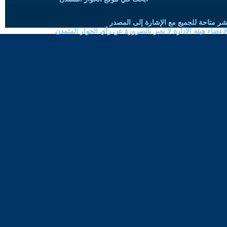
شر متاحة للجميع مع الإشارة إلى المصدر
ضاء هيئة الادارة لا تعبر بالضرورة عن رأي الحوار المتمدن