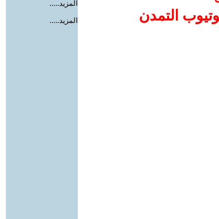
المزيد.....
وتيوب التمدن
المزيد.....