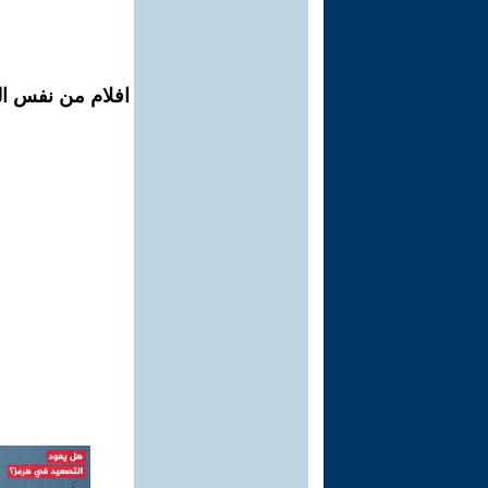
افلام من نفس ال