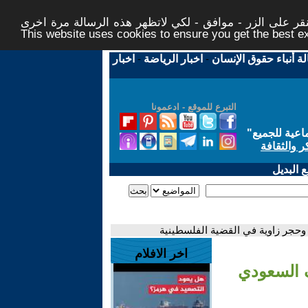
ر على الزر - موافق - لكي لاتظهر هذه الرسالة مرة اخرى -
This website uses cookies to ensure you get the best 
لة أنباء حقوق الإنسان
-
اخبار الرياضة
-
اخبار
التبرع للموقع - ادعمونا
اعية للجميع
"
ر والثقافة
 البديل
وحجر زاوية في القضية الفلسطينية
اخر الافلام
ف السعودي