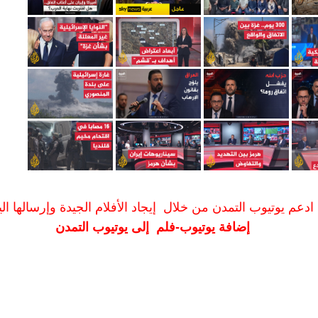
ادعم يوتيوب التمدن من خلال إيجاد الأفلام الجيدة وإرسالها الين
إضافة يوتيوب-فلم إلى يوتيوب التمدن