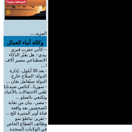
المزيد.....
وكالة أنباء العمال
-
-كأني حفرت قبري
بيدي-: هل يغيّر الذكاء
الاصطناعي مصير آلاف
ا ...
-
بعد 30 أيلول.. إدارة
الدولة: السلاح خارج
الدولة سيُعامل بقان ...
-
سوريا.. كنائس صيدنايا
تلغي الاحتفالات بالأعياد
وتكتفي بالصلو ...
-
مصر.. بيان من نقابة
الصحفيين بعد واقعة
فتاة أوبر المثيرة للج ...
-
تقرير: تباطؤ نمو
وظائف القطاع الخاص
في الولايات المتحدة