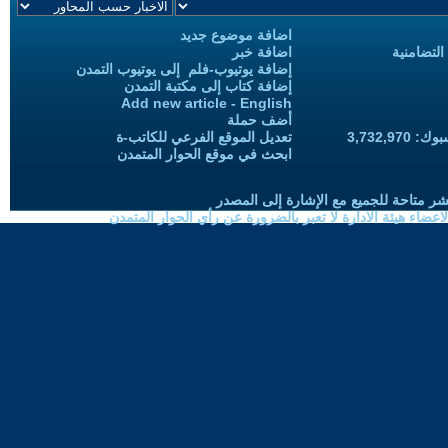
اضافة موضوع جديد
التضامنية
اضافة خبر
إضافة يوتيوب-فلم إلى يوتيوب التمدن
إضافة كتاب إلى مكتبة التمدن
Add new article - English
أضف حملة
3,732,97
تعديل الموقع الفرعي للكاتب-ة
ابحث في موقع الحوار المتمدن
شر متاحة للجميع مع الإشارة إلى المصدر
ضاء هيئة الادارة لا تعبر بالضرورة عن رأي الحوار المتمدن