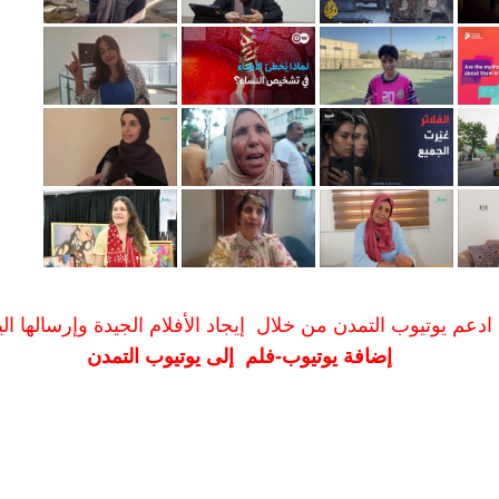
ادعم يوتيوب التمدن من خلال إيجاد الأفلام الجيدة وإرسالها الين
إضافة يوتيوب-فلم إلى يوتيوب التمدن