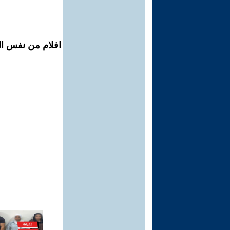
افلام من نفس الم