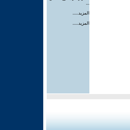
...
المزيد.....
المزيد.....