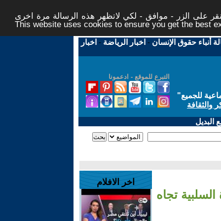
ر على الزر - موافق - لكي لاتظهر هذه الرسالة مرة اخرى -
This website uses cookies to ensure you get the best 
لة أنباء حقوق الإنسان
-
اخبار الرياضة
-
اخبار
التبرع للموقع - ادعمونا
اعية للجميع
"
ر والثقافة
 البديل
اخر الافلام
السلبية تجاه