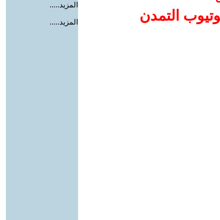
المزيد.....
وتيوب التمدن
المزيد.....