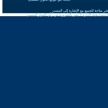
شر متاحة للجميع مع الإشارة إلى المصدر
ضاء هيئة الادارة لا تعبر بالضرورة عن رأي الحوار المتمدن