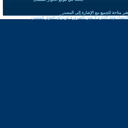
شر متاحة للجميع مع الإشارة إلى المصدر
ضاء هيئة الادارة لا تعبر بالضرورة عن رأي الحوار المتمدن