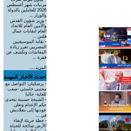
مرتبات شهر أغسطس
2026 للعاملين بالدولة
والوزار ...
-
وزير شؤون القدس
والأمين العام للاتحاد
العام لنقابات عمال
فلس ...
-
نقابة الموسيقيين
المصريين تقرر زيادة
المعاشات وتكشف عن
قفزة ...
المزيد.....
احدث الأخبار المهمة
-
بزشكيان: التواصل مع
مجتبى خامنئي -صعب
للغاية- حاليا
-
الشيخة حسينة تتحدى
حكم الإعدام وتعلن
عودتها إلى بنغلاديش
في ...
-
خطة جريئة لإبقاء
الأرض صالحة للحياة
لمدة 9.1 مليون مليار