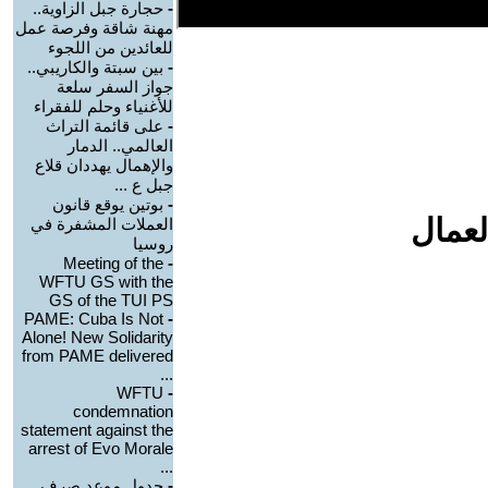
-
حجارة جبل الزاوية..
مهنة شاقة وفرصة عمل
للعائدين من اللجوء
-
بين سبتة والكاريبي..
جواز السفر سلعة
للأغنياء وحلم للفقراء
-
على قائمة التراث
العالمي.. الدمار
والإهمال يهددان قلاع
جبل ع ...
-
بوتين يوقع قانون
لعمال
العملات المشفرة في
روسيا
Meeting of the
-
WFTU GS with the
GS of the TUI PS
PAME: Cuba Is Not
-
Alone! New Solidarity
from PAME delivered
...
WFTU
-
condemnation
statement against the
arrest of Evo Morale
...
-
جدول موعد صرف