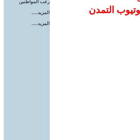
رعب المواطنين
وتيوب التمدن
المزيد.....
المزيد.....