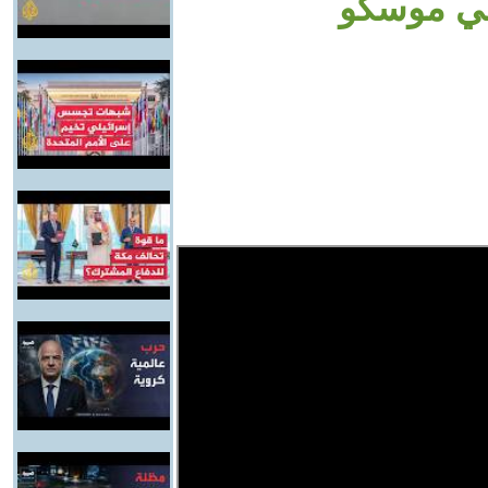
 في موسكو