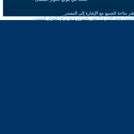
شر متاحة للجميع مع الإشارة إلى المصدر
ضاء هيئة الادارة لا تعبر بالضرورة عن رأي الحوار المتمدن