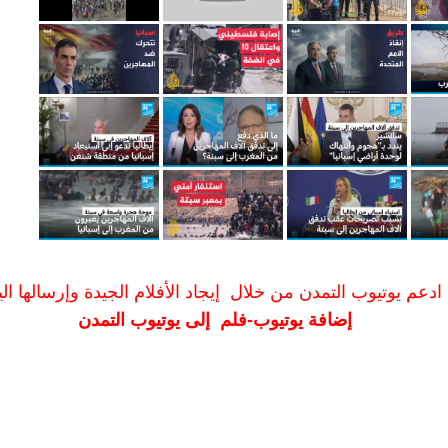
ادعم يوتيوب التمدن من خلال إيجاد الأفلام الجيدة وإرسالها الين
إضافة يوتيوب-فلم إلى يوتيوب التمدن