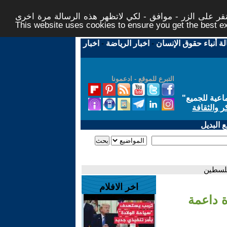
ر على الزر - موافق - لكي لاتظهر هذه الرسالة مرة اخرى -
This website uses cookies to ensure you get the best 
لة أنباء حقوق الإنسان
-
اخبار الرياضة
-
اخبار
التبرع للموقع - ادعمونا
اعية للجميع
"
ر والثقافة
 البديل
فلسطين
اخر الافلام
 داعمة