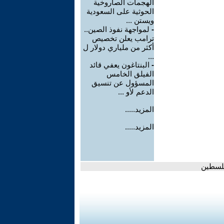
الهجمات الصاروخية
الحوثية على السعودية
ويستن ...
-
لمواجهة نفوذ الصين..
ترامب يعلن تخصيص
أكثر من ملياري دولار ل
...
-
البنتاغون يعفي قائد
الفيلق الخامس
المسؤول عن تنسيق
الدعم لأو ...
المزيد.....
المزيد.....
فلسطين