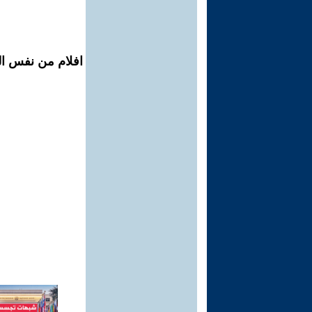
افلام من نفس الم