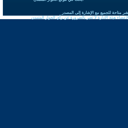
شر متاحة للجميع مع الإشارة إلى المصدر
ضاء هيئة الادارة لا تعبر بالضرورة عن رأي الحوار المتمدن