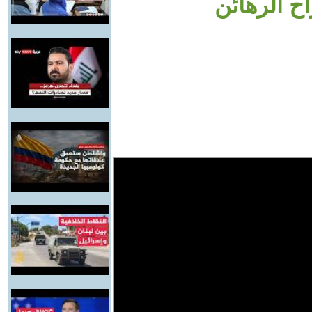
 الرهائن