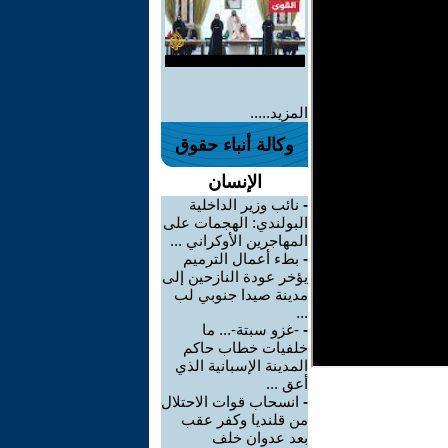
المزيد.....
وكالة أنباء حقوق
الإنسان
-
نائب وزير الداخلية
البولندي: الهجمات على
المهاجرين الأوكراني ...
-
بطء أعمال الترميم
يؤخر عودة النازحين إلى
مدينة صيدا جنوبي لب
...
-
-غزو سبتة-... ما
خلفيات خطاب حاكم
المدينة الإسبانية الذي
أعق ...
-
انسحاب قوات الاحتلال
من قلنديا وكفر عقب
بعد عدوان خلف