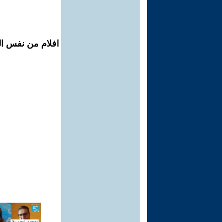
افلام من نفس الم