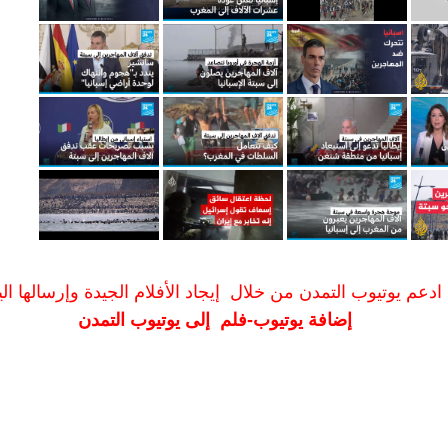
ادعم يوتيوب التمدن من خلال إيجاد الأفلام الجيدة وإرسالها الين
إضافة يوتيوب-فلم إلى يوتيوب التمدن