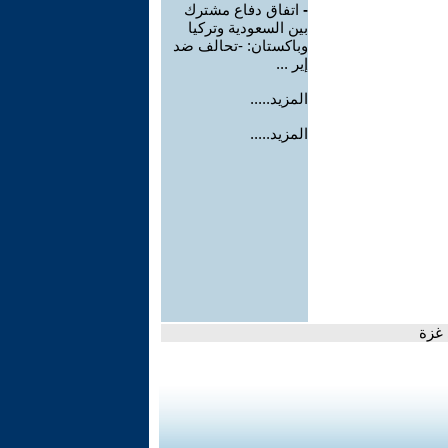
-
اتفاق دفاع مشترك
بين السعودية وتركيا
وباكستان: -تحالف ضد
إير ...
المزيد.....
المزيد.....