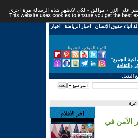
ر على الزر - موافق - لكي لاتظهر هذه الرسالة مرة اخرى -
This website uses cookies to ensure you get the best 
لة أنباء حقوق الإنسان
-
اخبار الرياضة
-
اخبار
التبرع للموقع - ادعمونا
اعية للجميع
"
ر والثقافة
 البديل
اخر الافلام
أشهر من الممر الآمن في