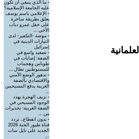
-
ما الذي ينبغي أن تكون
عليه الجامعة الإسلامية؟
-
الإعلامي باسم يوسف
يعلق بطريقة ساخرة
على حفل عمرو دياب
الأخي ...
-
موضة -التكفير- لدى
التيارات الدينية في
إسرائيل
علمانية
-
تصعيد واسع في
الضفة: إصابات في
طوباس وهجمات
للمستوطنين تطال ...
-
تدهور الوضع الأمني
والاقتصادي بالضفة
الغربية يدفع المسيحيين
...
-
نزيف الهجرة يهدد
الوجود المسيحي في
الضفة الغربية: تحذيرات
من ...
-
بدون انقطاع.. تردد
قناة طيور الجنة 2026
الجديد على نايل سات
...