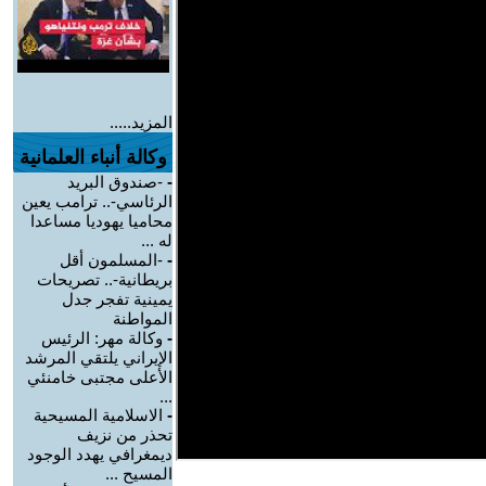
المزيد.....
وكالة أنباء العلمانية
-
-صندوق البريد
الرئاسي-.. ترامب يعين
محاميا يهوديا مساعدا
له ...
-
-المسلمون أقل
بريطانية-.. تصريحات
يمينية تفجر جدل
المواطنة
-
وكالة مهر: الرئيس
الإيراني يلتقي المرشد
الأعلى مجتبى خامنئي
...
-
الاسلامية المسيحية
تحذر من نزيف
ديمغرافي يهدد الوجود
المسيح ...