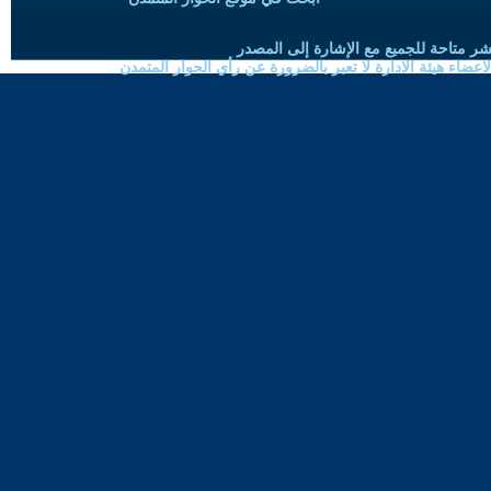
شر متاحة للجميع مع الإشارة إلى المصدر
ضاء هيئة الادارة لا تعبر بالضرورة عن رأي الحوار المتمدن